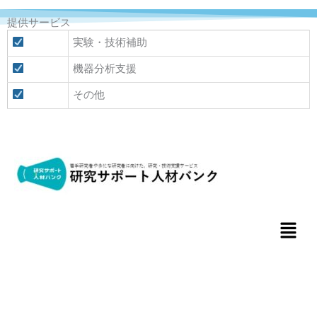
提供サービス
実験・技術補助
機器分析支援
その他
メ
ニ
ュ
ー