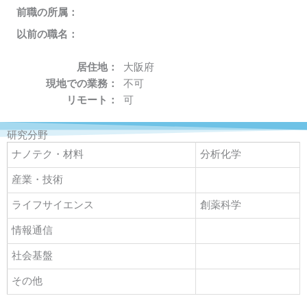
前職の所属：
以前の職名：
居住地：
大阪府
現地での業務：
不可
リモート：
可
研究分野
ナノテク・材料
分析化学
産業・技術
ライフサイエンス
創薬科学
情報通信
社会基盤
その他