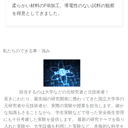
柔らかい材料のFIB加工、導電性のない試料の観察
を得意としてきました。
私たちのできる事・強み
担当するのは大学などの元研究者と元技術者！
長きにわたり、最先端の研究開発に携わってきた国立大学等の
元研究者や元技術者が、実際の実験や授業を担当します。確か
な知識もさることながら、学生実験などで培った安全衛生管理
にも十分考慮した実験を提供します。 最新の研究テーマを取り
入れた実験や、大学設備を利用した実験など、本格的な科学を