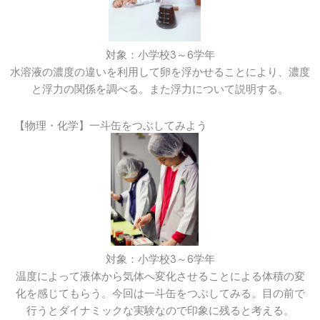
対象：小学校3～6学年
水溶液の濃度の違いを利用して卵を浮かせることにより、濃度
と浮力の関係を調べる。また浮力について説明する。
【物理・化学】一斗缶をつぶしてみよう
対象：小学校3～6学年
温度によって液体から気体へ変化させることによる体積の変
化を感じてもらう。今回は一斗缶をつぶしてみる。目の前で
行うとダイナミックな実験なので印象に残ると考える。