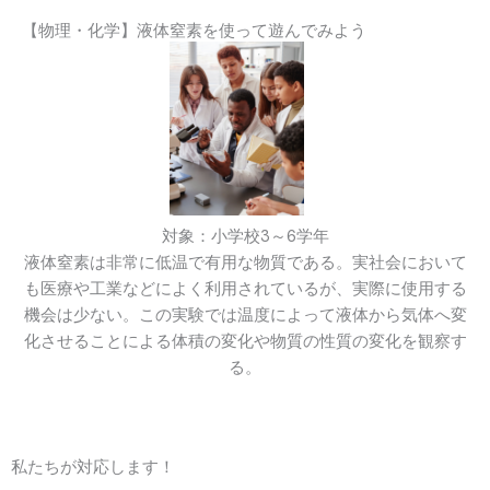
【物理・化学】液体窒素を使って遊んでみよう
対象：小学校3～6学年
液体窒素は非常に低温で有用な物質である。実社会において
も医療や工業などによく利用されているが、実際に使用する
機会は少ない。この実験では温度によって液体から気体へ変
化させることによる体積の変化や物質の性質の変化を観察す
る。
私たちが対応します！