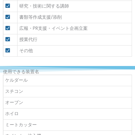
研究・技術に関する講師
書類等作成支援/添削
広報・PR支援・イベント企画立案
授業代行
その他
使用できる装置名
ケルダール
スチコン
オーブン
ホイロ
ミートカッター