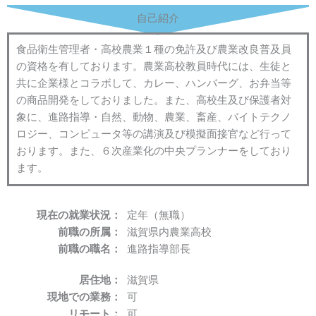
自己紹介
食品衛生管理者・高校農業１種の免許及び農業改良普及員
の資格を有しております。農業高校教員時代には、生徒と
共に企業様とコラボして、カレー、ハンバーグ、お弁当等
の商品開発をしておりました。また、高校生及び保護者対
象に、進路指導・自然、動物、農業、畜産、バイトテクノ
ロジー、コンピュータ等の講演及び模擬面接官など行って
おります。また、６次産業化の中央プランナーをしており
ます。
現在の就業状況：
定年（無職）
前職の所属：
滋賀県内農業高校
前職の職名：
進路指導部長
居住地：
滋賀県
現地での業務：
可
リモート：
可