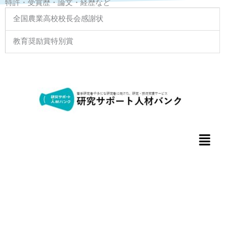
特許・受賞歴・論文・経歴など
全国農業高校校長会感謝状
教育奨励賞特別賞
メ
ニ
ュ
ー