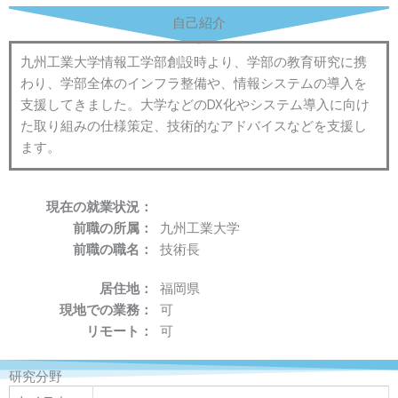
自己紹介
九州工業大学情報工学部創設時より、学部の教育研究に携
わり、学部全体のインフラ整備や、情報システムの導入を
支援してきました。大学などのDX化やシステム導入に向け
た取り組みの仕様策定、技術的なアドバイスなどを支援し
ます。
現在の就業状況：
前職の所属：
九州工業大学
前職の職名：
技術長
居住地：
福岡県
現地での業務：
可
リモート：
可
研究分野