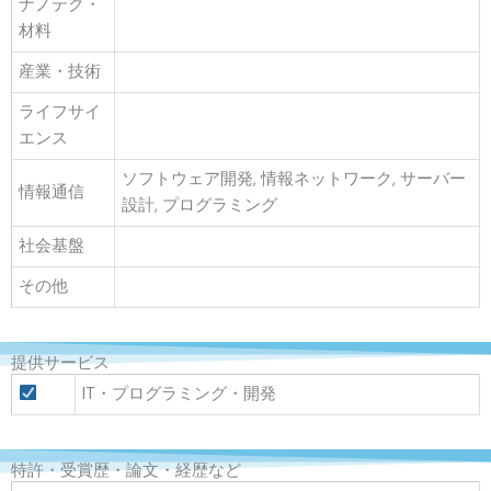
ナノテク・
材料
産業・技術
ライフサイ
エンス
ソフトウェア開発, 情報ネットワーク, サーバー
情報通信
設計, プログラミング
社会基盤
その他
提供サービス
IT・プログラミング・開発
特許・受賞歴・論文・経歴など