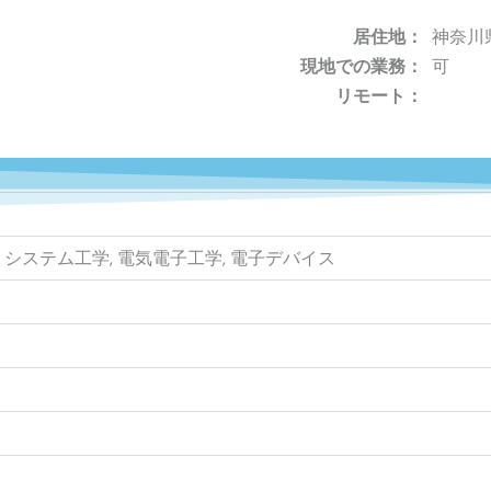
居住地：
神奈川
現地での業務：
可
リモート：
, システム工学, 電気電子工学, 電子デバイス