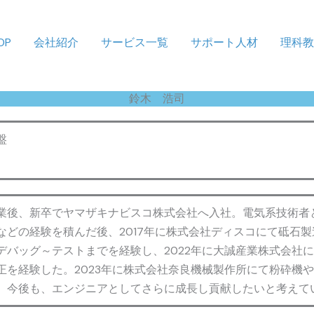
OP
会社紹介
サービス一覧
サポート人材
理科
鈴木 浩司
盤
業後、新卒でヤマザキナビスコ株式会社へ入社。電気系技術者
などの経験を積んだ後、2017年に株式会社ディスコにて砥石
デバッグ～テストまでを経験し、2022年に大誠産業株式会社
正を経験した。2023年に株式会社奈良機械製作所にて粉砕機や
。今後も、エンジニアとしてさらに成長し貢献したいと考えて